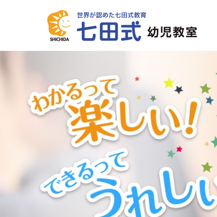
世界が認めた七田式教育 七田式幼児教室