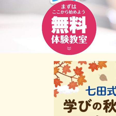
七田式はお
無料体験教室へ