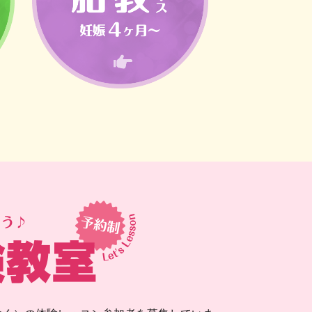
胎教コース（妊娠4ヶ月〜）
ずはここから始め