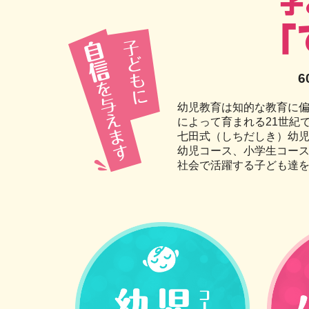
幼児教育は知的な教育に
によって育まれる21世紀
七田式（しちだしき）幼
幼児コース、小学生コー
社会で活躍する子ども達