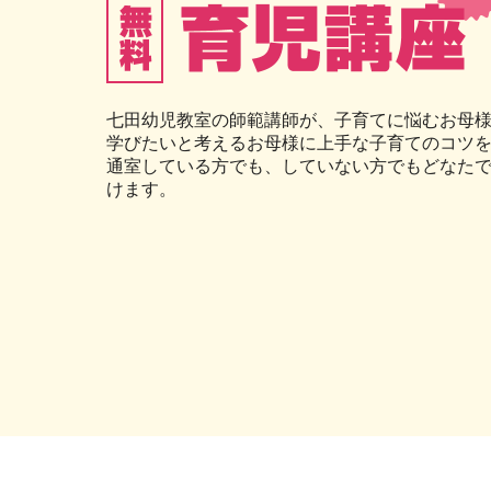
無料育児講座 子育てのコツを教
七田幼児教室の師範講師が、子育てに悩むお母
えます!!予約制
学びたいと考えるお母様に上手な子育てのコツ
通室している方でも、していない方でもどなた
けます。