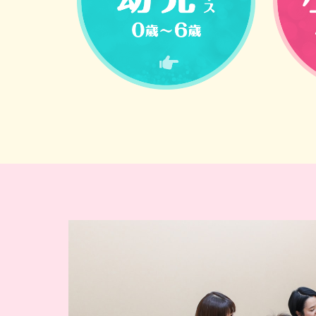
幼児コース（0歳〜6歳）