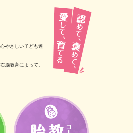
、心やさしい子ども達
る右脳教育によって、