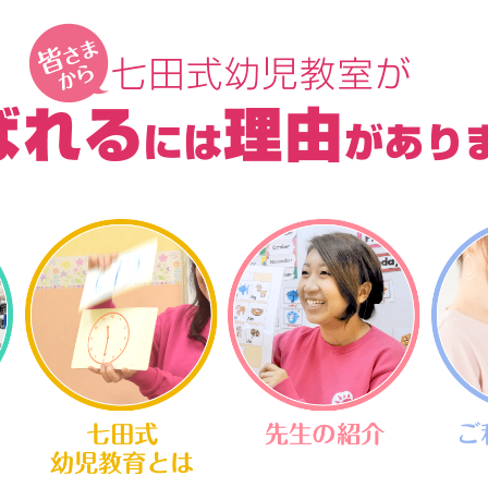
幼児教室が皆さまから選ばれるには理由
七田式幼児教育とは
先生の紹介