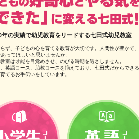
60年の実績で幼児教育をリードする
七田式幼児教室
偏らず、子どもの心を育てる教育が大切です。人間性が豊かで
であってほしいと思いませんか。
児教室は才能を目覚めさせ、のびる時期を逃さしません。
ス、英語コース、胎教コースを揃えており、七田式だからでき
を育てるお手伝いをしています。