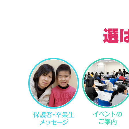
七田式
ます
保護者・卒業生メッセージ
イベントのご案内