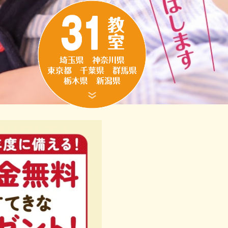
うれしい！
31教室へ